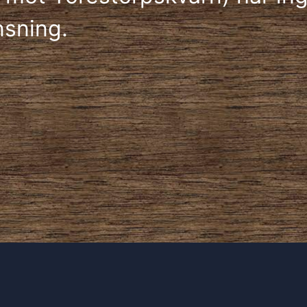
nsning.