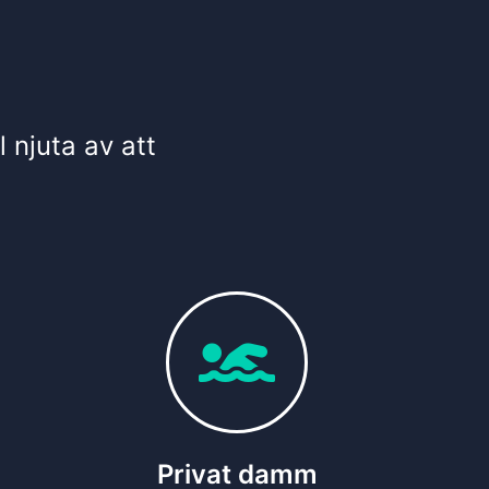
l njuta av att
Privat damm