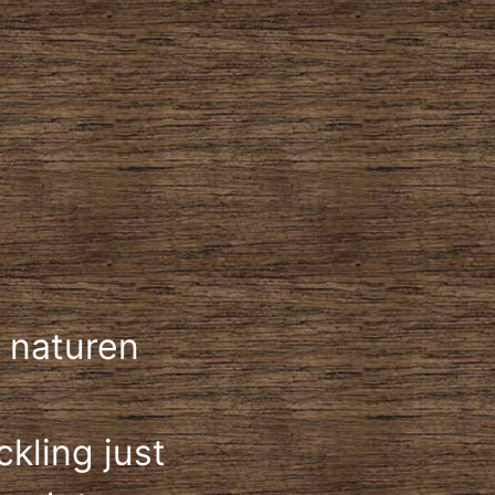
!
 naturen
kling just