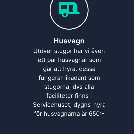
Husvagn
Utöver stugor har vi även
ett par husvagnar som
går att hyra, dessa
fungerar likadant som
stugorna, dvs alla
faciliteter finns i
Servicehuset, dygns-hyra
för husvagnarna är 650:-