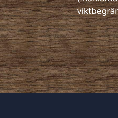
viktbegrä